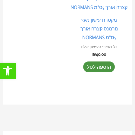
מקטרת עישון מעץ
נורמנס קצרה אורך
5ס"מ NORMANS
כל מוצרי העישון שלנו
₪
40.00
פתח סרגל
הוספה לסל