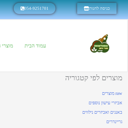
כניסה לחנות
054-9251701
עמוד הבית
מוצרי 
מוצרים לפי קטגוריה
raw מוצרים
אביזרי עישון נוספים
באנגים ואביזרים נילווים
גריינדרים