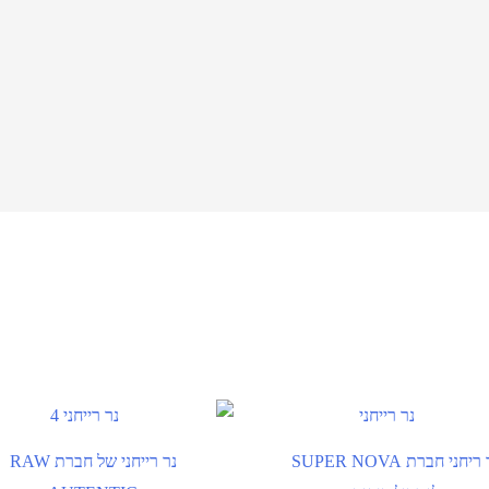
נר ריחני חברת SUPER NOVA
נר רייחני של חברת RAW