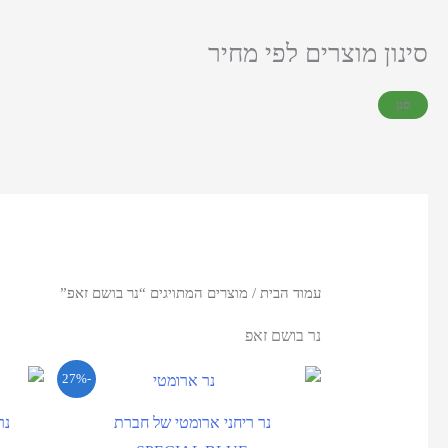
סינון מוצרים לפי מחיר
סנן
עמוד הבית
/ מוצרים המתויגים “נר בושם זאפ”
נר בושם זאפ
-27%
נר ריחני ארומטי של חברת