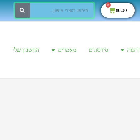
0
₪
0.00
החנות
סירטונים
מאמרים
החשבון שלי
י