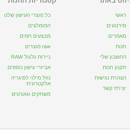
יווט באתר
קטגוריות החנות
ראשי
כל מוצרי העישון שלנו
סירטונים
המומלצים
מאמרים
מבצעים חמים
חנות
raw מוצרים
החשבון שלי
ניירות גלגול RAW
תקנון חנות
אביזרי עישון נוספים
הצהרת נגישות
נוזל מילוי לסיגריה
אלקטרונית
יצירת קשר
משחקים וגאג'טים