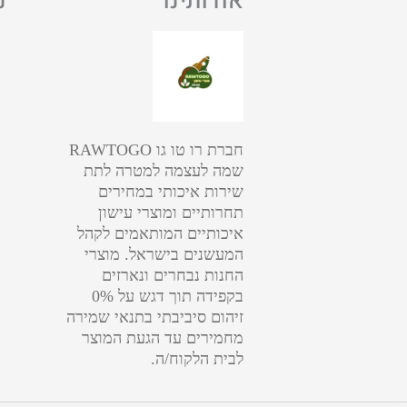
אודותינו
נ
חברת רו טו גו RAWTOGO
שמה לעצמה למטרה לתת
שירות איכותי במחירים
תחרותיים ומוצרי עישון
איכותיים המותאמים לקהל
המעשנים בישראל. מוצרי
החנות נבחרים ונארזים
בקפידה תוך דגש על 0%
זיהום סיביבתי בתנאי שמירה
מחמירים עד הגעת המוצר
לבית הלקוח/ה.