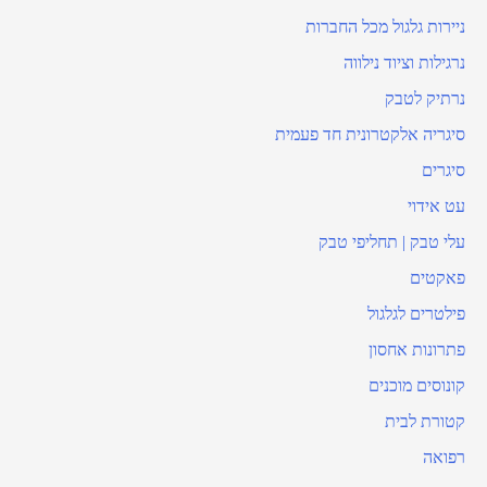
ניירות גלגול מכל החברות
נרגילות וציוד נילווה
נרתיק לטבק
סיגריה אלקטרונית חד פעמית
סיגרים
עט אידוי
עלי טבק | תחליפי טבק
פאקטים
פילטרים לגלגול
פתרונות אחסון
קונוסים מוכנים
קטורת לבית
רפואה