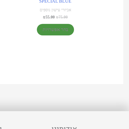
SPECIAL BLUE
אביזרי עישון נוספים
₪
55.00
₪
75.00
בחר אפשרויות