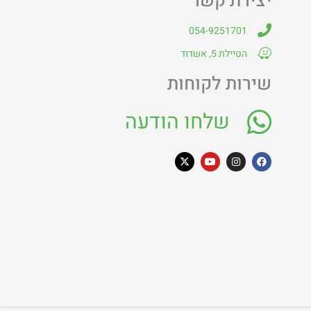
יצירת קשר
054-9251701
הטיילת 5, אשדוד
שירות לקוחות
שלחו הודעה