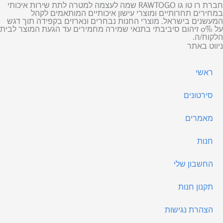
חברת רו טו גו RAWTOGO שמה לעצמה למטרה לתת שירות איכותי
במחירים תחרותיים ומוצרי עישון איכותיים המותאמים לקהל
המעשנים בישראל. מוצרי החנות נבחרים ונארזים בקפידה תוך דגש
על 0% זיהום סיביבתי בתנאי שמירה מחמירים עד הגעת המוצר לבית
הלקוח/ה.
ניווט באתר
ראשי
סירטונים
מאמרים
חנות
החשבון שלי
תקנון חנות
הצהרת נגישות