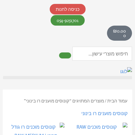
ילוג
כניסה לחנות
תוכן
054-9251701
עגלת
₪
0.00
קניות
0
חיפוש
עמוד הבית
/ מוצרים המתויגים “קונוסים מוענים רו בינוני”
קונוסים מוענים רו בינוני