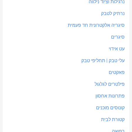
נרגילות וציוד נילווה
נרתיק לטבק
סיגריה אלקטרונית חד פעמית
סיגרים
עט אידוי
עלי טבק | תחליפי טבק
פאקטים
פילטרים לגלגול
פתרונות אחסון
קונוסים מוכנים
קטורת לבית
רפואה