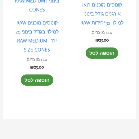
קונוסים מוכנים רואו
אורגנים גודל בינוני
למילוי 32 יחידות RAW
קונוסים מוכנים RAW
למילוי בגודל בינוני 20
raw מוצרים
₪
25.00
יח' | RAW MEDIUM
SIZE CONES
הוספה לסל
raw מוצרים
₪
23.00
הוספה לסל