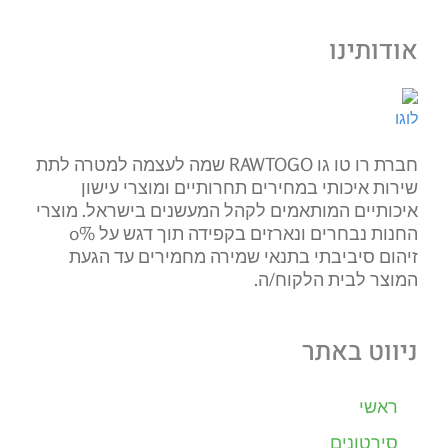
אודותינו
חברת רו טו גו RAWTOGO שמה לעצמה למטרה לתת
שירות איכותי במחירים תחרותיים ומוצרי עישון
איכותיים המותאמים לקהל המעשנים בישראל. מוצרי
החנות נבחרים ונארזים בקפידה תוך דגש על 0%
זיהום סיביבתי בתנאי שמירה מחמירים עד הגעת
המוצר לבית הלקוח/ה.
ניווט באתר
ראשי
סירטונים