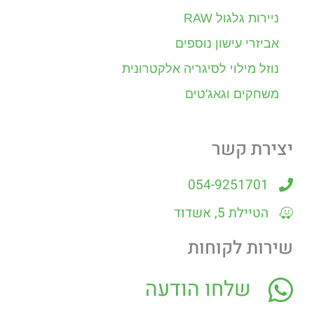
ניירות גלגול RAW
אביזרי עישון נוספים
נוזל מילוי לסיגריה אלקטרונית
משחקים וגאג'טים
יצירת קשר
054-9251701
הטיילת 5, אשדוד
שירות לקוחות
שלחו הודעה