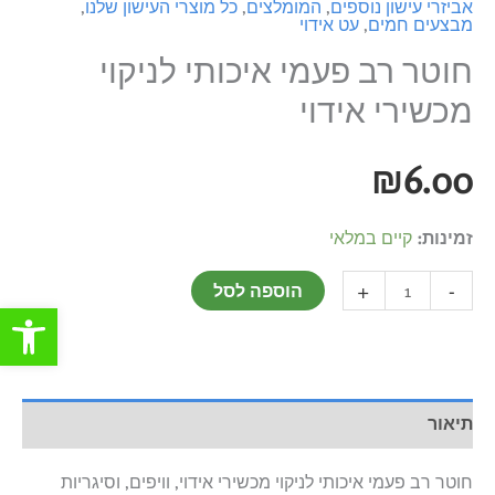
אביזרי עישון נוספים
,
המומלצים
,
כל מוצרי העישון שלנו
,
מבצעים חמים
,
עט אידוי
חוטר רב פעמי איכותי לניקוי
מכשירי אידוי
₪
6.00
זמינות:
קיים במלאי
+
-
הוספה לסל
פתח סרגל
תיאור
חוטר רב פעמי איכותי לניקוי מכשירי אידוי, וויפים, וסיגריות