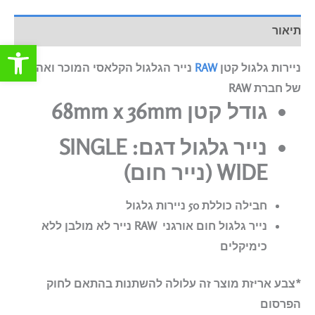
תיאור
פתח סרגל
ניירות גלגול קטן
RAW
נייר הגלגול הקלאסי המוכר ואהוב
של חברת RAW
גודל קטן 68mm x 36mm
נייר גלגול דגם: SINGLE
WIDE (נייר חום)
חבילה כוללת 50 ניירות גלגול
נייר גלגול חום אורגני RAW נייר לא מולבן ללא
כימיקלים
*צבע אריזת מוצר זה עלולה להשתנות בהתאם לחוק
הפרסום