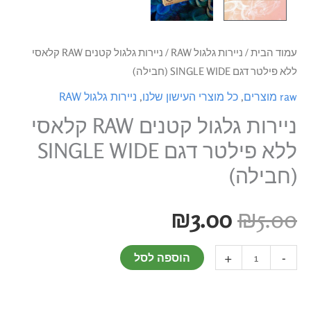
עמוד הבית
/
ניירות גלגול RAW
/ ניירות גלגול קטנים RAW קלאסי
ללא פילטר דגם SINGLE WIDE (חבילה)
raw מוצרים
,
כל מוצרי העישון שלנו
,
ניירות גלגול RAW
ניירות גלגול קטנים RAW קלאסי
ללא פילטר דגם SINGLE WIDE
(חבילה)
₪
3.00
₪
5.00
+
-
הוספה לסל