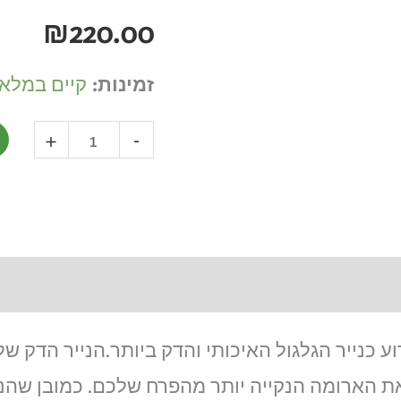
₪
220.00
זמינות:
קיים במלאי
+
-
את הארומה הנקייה יותר מהפרח שלכם. כמובן שהני