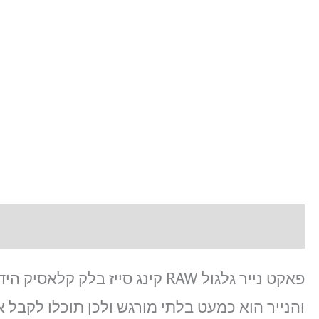
Previous
שחור
Next
בניירות
גדולים
דגם
RAW
BLACK
CLASSIC
תיאור
והנייר הוא כמעט בלתי מורגש ולכן תוכלו לקבל 