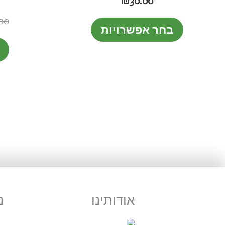
₪
30.00
ניתן
00
בחר אפשרויות
לבחור
את
האפשרויות
בעמוד
המוצר
אודותינו
נ