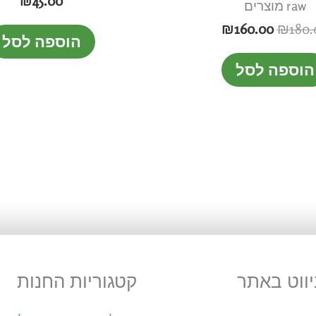
₪
45.00
raw מוצרים
₪
160.00
₪
180.
הוספה לסל
הוספה לסל
יווט באתר
קטגוריות החנות