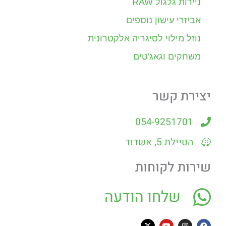
ניירות גלגול RAW
אביזרי עישון נוספים
נוזל מילוי לסיגריה אלקטרונית
משחקים וגאג'טים
יצירת קשר
054-9251701
הטיילת 5, אשדוד
שירות לקוחות
שלחו הודעה
X
Y
I
F