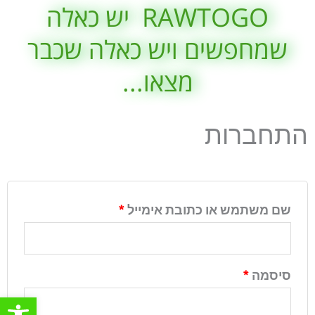
RAWTOGO יש כאלה
שמחפשים ויש כאלה שכבר
מצאו...
חובה
חובה
התחברות
שם משתמש או כתובת אימייל
*
סיסמה
*
פתח סרגל