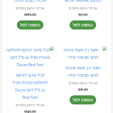
בעיצוב BLUE DREAM
איכותי בצבע תכלת
אביזרי עישון נוספים
אביזרי עישון נוספים
₪
60.00
₪
7.00
הוספה לסל
הוספה לסל
חוטר רב פעמי איכותי
לניקוי מכשירי אידוי
לג'ל סיכוך דורקס
להחלקה טבעית מכיל
אביזרי עישון נוספים
₪
6.00
50 מ"ל דגם Durex
Real Feel
הוספה לסל
אביזרי עישון נוספים
₪
40.00