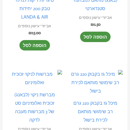
סטנדארטי
טבק 200 יחידות
LANDA & AIR
אביזרי עישון נוספים
₪
1.50
אביזרי עישון נוספים
₪
15.00
הוספה לסל
הוספה לסל
מברשת ניקוי (לבאנג)
מיכל גז בקבוק 220 גרם
זכוכית ואלומיניום סט
רב שימושי מותאם
של 3 מברשות מעבה
לכירת בישול
לדקה
אביזרי עישון נוספים
אביזרי עישון נוספים