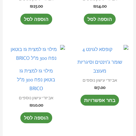
₪
25.00
₪
14.00
הוספה לסל
הוספה לסל
למוצר
זה
שומר ג'וינטים וסיגריות
יש
מעוצב
מילוי גז למצית גז
מספר
בוטאן נפח 300 מ"ל
אביזרי עישון נוספים
סוגים.
₪
7.00
BRICO
ניתן
אביזרי עישון נוספים
בחר אפשרויות
לבחור
₪
10.00
את
הוספה לסל
האפשרויות
בעמוד