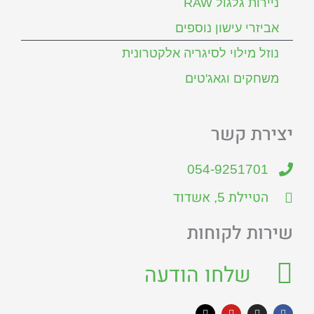
ניירות גלגול RAW
אביזרי עישון נוספים
נוזל מילוי לסיגריה אלקטרונית
משחקים וגאג'טים
יצירת קשר
054-9251701
הטיילת 5, אשדוד
שירות לקוחות
שלחו הודעה
X
Y
I
F