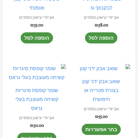
לבקבוקי גז
ואופנתי
אביזרי עישון נוספים
אביזרי עישון נוספים
₪
35.00
₪
38.00
הוספה לסל
הוספה לסל
למוצר
למוצר
זה
זה
שואב אבק ידני קטן
יש
יש
בצורת פטרייה או
שומר קופסת סיגריות
מספר
מספר
חיפושית
קשיחה מעוצבת בעלי
סוגים.
סוגים.
גראס
אביזרי עישון נוספים
ניתן
ניתן
₪
55.00
אביזרי עישון נוספים
לבחור
לבחור
₪
30.00
בחר אפשרויות
את
את