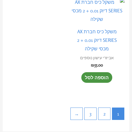
משקל כיס חברת AX
SERIES דיוק 0.01 + 2
מכסי שקילה
אביזרי עישון נוספים
₪
55.00
הוספה לסל
←
3
2
1