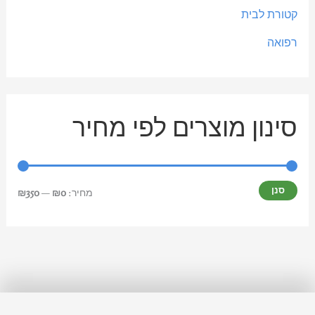
קטורת לבית
רפואה
סינון מוצרים לפי מחיר
סנן
מחיר:
₪0
—
₪350