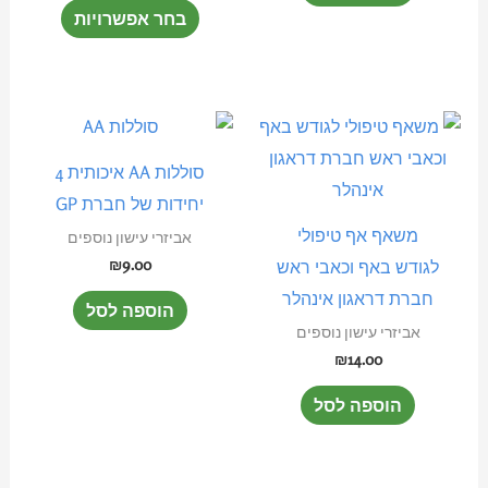
בחר אפשרויות
את
האפשרוי
בעמוד
המוצר
סוללות AA איכותית 4
יחידות של חברת GP
משאף אף טיפולי
אביזרי עישון נוספים
₪
9.00
לגודש באף וכאבי ראש
חברת דראגון אינהלר
הוספה לסל
אביזרי עישון נוספים
₪
14.00
הוספה לסל