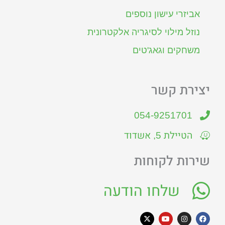
אביזרי עישון נוספים
נוזל מילוי לסיגריה אלקטרונית
משחקים וגאג'טים
יצירת קשר
054-9251701
הטיילת 5, אשדוד
שירות לקוחות
שלחו הודעה
X
Y
I
F
-
o
n
a