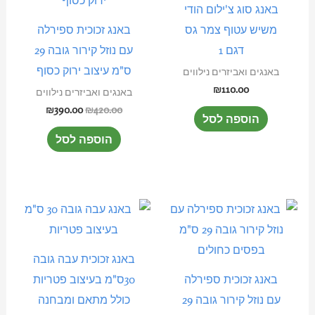
באנג סוג צ'ילום הודי
משיש עטוף צמר גס
באנג זכוכית ספירלה
דגם 1
עם נוזל קירור גובה 29
ס"מ עיצוב ירוק כסוף
באנגים ואביזרים נילווים
₪
110.00
באנגים ואביזרים נילווים
₪
390.00
₪
420.00
הוספה לסל
הוספה לסל
באנג זכוכית עבה גובה
באנג זכוכית ספירלה
30ס"מ בעיצוב פטריות
עם נוזל קירור גובה 29
כולל מתאם ומבחנה