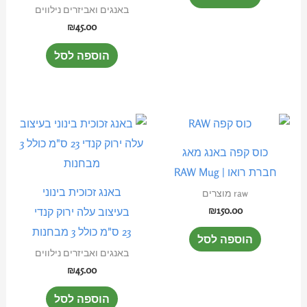
באנגים ואביזרים נילווים
₪
45.00
הוספה לסל
כוס קפה באנג מאג
חברת רואו | RAW Mug
באנג זכוכית בינוני
raw מוצרים
₪
150.00
בעיצוב עלה ירוק קנדי
23 ס"מ כולל 3 מבחנות
הוספה לסל
באנגים ואביזרים נילווים
₪
45.00
הוספה לסל