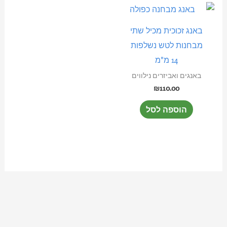
באנג זכוכית מכיל שתי
מבחנות לטש נשלפות
14 מ"מ
באנגים ואביזרים נילווים
₪
110.00
הוספה לסל