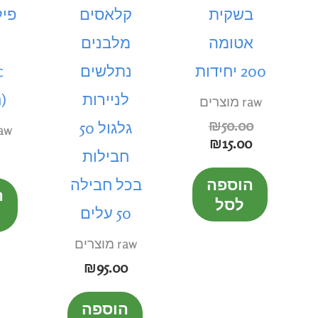
בשקית
קלאסים
פיל
אטומה
מלבנים
200 יחידות
נתלשים
c
לניירות
(
raw מוצרים
₪
50.00
גלגול 50
raw מוצ
₪
15.00
חבילות
הוספה
בכל חבילה
ה
לסל
50 עלים
raw מוצרים
₪
95.00
הוספה