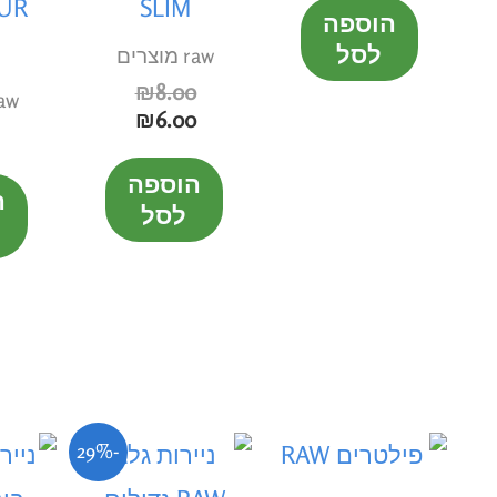
UR
SLIM
הוספה
לסל
raw מוצרים
₪
8.00
raw מוצ
₪
6.00
הוספה
ה
לסל
המחיר
המחיר
-29%
הנוכחי
המקורי