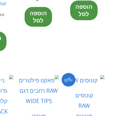
eur
הוספה
הוספה
לסל
raw מוצ
לסל
ה
המחיר
המחיר
-13%
הנוכחי
המקורי
היה:
הוא:
קונוסים
₪28.00.
₪32.00.
RAW