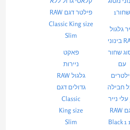
יר גלגול
RAW בינוני
וג שחור
פאקט
עם
ניירות
לטרים
גלגול RAW
 חבילה
גדולים דגם
50 עלי נייר
Classic
דגם RAW
King size
Slim
Black 1 