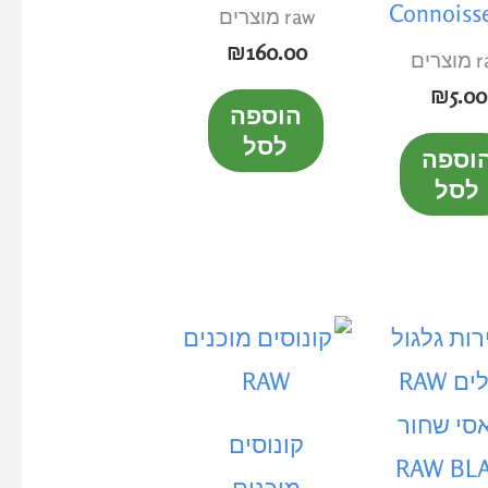
Connoiss
raw מוצרים
₪
160.00
רים
₪
5.00
הוספה
לסל
וספה
לסל
קונוסים