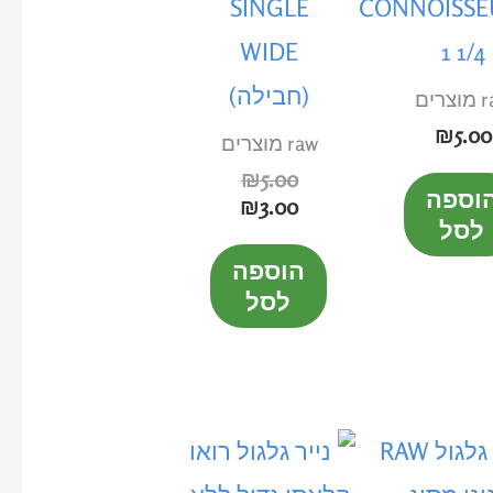
SINGLE
CONNOISSE
WIDE
1 1/4
(חבילה)
רים
₪
5.00
raw מוצרים
₪
5.00
וספה
₪
3.00
לסל
הוספה
לסל