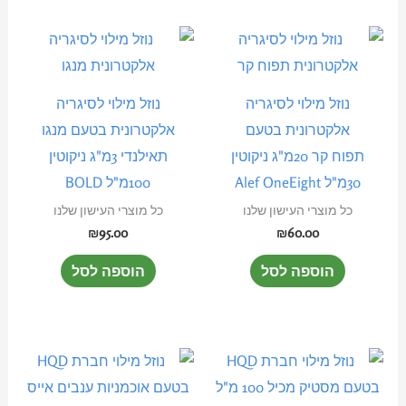
נוזל מילוי לסיגריה
נוזל מילוי לסיגריה
אלקטרונית בטעם
אלקטרונית בטעם מנגו
תפוח קר 20מ"ג ניקוטין
תאילנדי 3מ"ג ניקוטין
30מ"ל Alef OneEight
100מ"ל BOLD
כל מוצרי העישון שלנו
כל מוצרי העישון שלנו
₪
95.00
₪
60.00
הוספה לסל
הוספה לסל