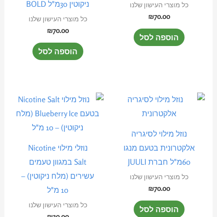
ניקוטין 30מ"ל BOLD
כל מוצרי העישון שלנו
₪
70.00
כל מוצרי העישון שלנו
₪
70.00
הוספה לסל
הוספה לסל
למוצר
זה
יש
נוזל מילוי לסיגריה
מספר
אלקטרונית בטעם מנגו
נוזלי מילוי Nicotine
סוגים.
60מ"ל חברת JUULI
Salt במגוון טעמים
ניתן
עשירים (מלח ניקוטין) –
כל מוצרי העישון שלנו
לבחור
₪
70.00
10 מ"ל
את
כל מוצרי העישון שלנו
הוספה לסל
האפשרוי
₪
30.00