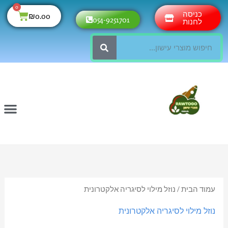
ילוג
0
עגלת
כניסה
₪
0.00
054-9251701
תוכן
לחנות
קניות
חיפוש
עמוד הבית
/ נוזל מילוי לסיגריה אלקטרונית
נוזל מילוי לסיגריה אלקטרונית