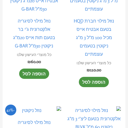
נוזל מילוי חברת HQD
נוזל מילוי לסיגריה
בטעם אבטיח אייס
אלקטרונית ג'י בר
מכיל 100 מ"ל 3 מ"ג
בטעם תות אייס 20מ"ג
ניקוטין בטעמים
ניקוטין 30מ"ל G-BAR
עוצמתיים
כל מוצרי העישון שלנו
₪
60.00
כל מוצרי העישון שלנו
₪
110.00
הוספה לסל
הוספה לסל
המחיר
המחיר
למוצר
-42%
המקורי
הנוכחי
זה
היה:
הוא:
נוזל מילוי לסיגריה
₪35.00.
₪60.00.
יש