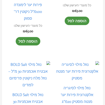
פירות יער לימונדה
כל מוצרי העישון שלנו
₪
65.00
100מ"ל ניקוטין דר'
סמוק
הוספה לסל
כל מוצרי העישון שלנו
₪
65.00
הוספה לסל
נוזל מילוי לסיגריה
אלקטרונית פירות יער
נוזל מילוי BOLD Salt
מנטה מסטיק 20מ"ג
אבטיח אוכמניות 30