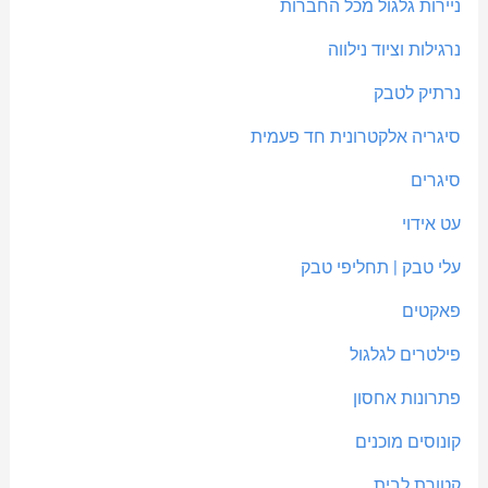
ניירות גלגול מכל החברות
נרגילות וציוד נילווה
נרתיק לטבק
סיגריה אלקטרונית חד פעמית
סיגרים
עט אידוי
עלי טבק | תחליפי טבק
פאקטים
פילטרים לגלגול
פתרונות אחסון
קונוסים מוכנים
קטורת לבית