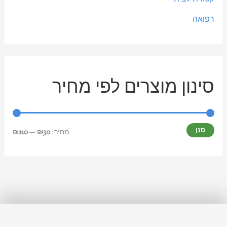
רפואה
סינון מוצרים לפי מחיר
סנן
מחיר:
₪30
—
₪110