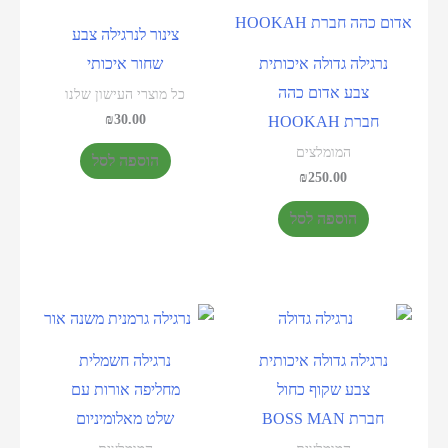
צינור לנרגילה צבע
נרגילה גדולה איכותית
שחור איכותי
צבע אדום כהה
כל מוצרי העישון שלנו
₪
30.00
חברת HOOKAH
המומלצים
הוספה לסל
₪
250.00
הוספה לסל
נרגילה גדולה איכותית
נרגילה חשמלית
צבע שקוף כחול
מחליפה אורות עם
חברת BOSS MAN
שלט מאלומיניום