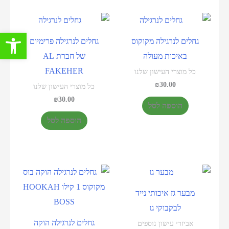
פתח סרגל 
גחלים לנרגילה מקוקוס
גחלים לנרגילה פרימיום
באיכות מעולה
של חברת AL
FAKEHER
כל מוצרי העישון שלנו
₪
30.00
כל מוצרי העישון שלנו
₪
30.00
הוספה לסל
הוספה לסל
מבער גז איכותי נייד
לבקבוקי גז
גחלים לנרגילה הוקה
אביזרי עישון נוספים