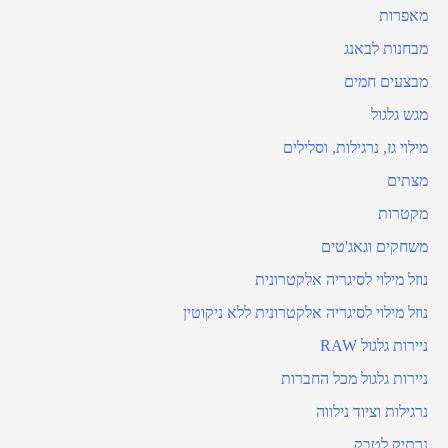
מאפרות
מבחנות לבאנג
מבצעים חמים
מגש גלגול
מילוי גז, נרגילות, וסלילים
מצתים
מקטרות
משחקים וגאג'טים
נוזל מילוי לסיגריה אלקטרונית
נוזל מילוי לסיגריה אלקטרונית ללא ניקוטין
ניירות גלגול RAW
ניירות גלגול מכל החברות
נרגילות וציוד נילווה
נרתיק לטבק