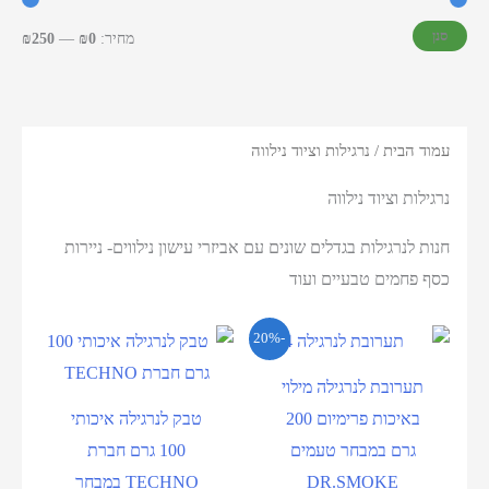
סנן
מחיר:
₪0
—
₪250
עמוד הבית
/ נרגילות וציוד נילווה
נרגילות וציוד נילווה
חנות לנרגילות בגדלים שונים עם אביזרי עישון נילווים- ניירות
כסף פחמים טבעיים ועוד
-20%
תערובת לנרגילה מילוי
באיכות פרימיום 200
טבק לנרגילה איכותי
גרם במבחר טעמים
100 גרם חברת
DR.SMOKE
TECHNO במבחר