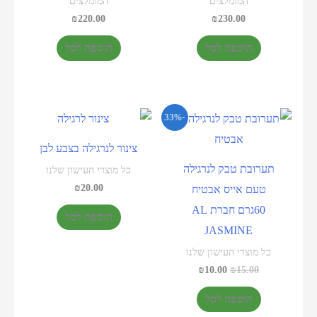
המומלצים
המומלצים
₪
220.00
₪
230.00
הוספה לסל
הוספה לסל
-33%
צינור לנרגילה בצבע לבן
תערובת טבק לנרגילה
כל מוצרי העישון שלנו
₪
20.00
טעם אייס אבטיח
60גרם חברת AL
הוספה לסל
JASMINE
כל מוצרי העישון שלנו
₪
10.00
₪
15.00
הוספה לסל