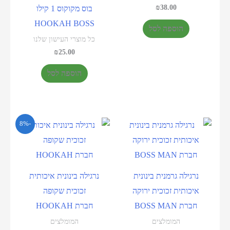
₪
38.00
בוס מקוקוס 1 קילו
HOOKAH BOSS
הוספה לסל
כל מוצרי העישון שלנו
₪
25.00
הוספה לסל
-8%
נרגילה גרמנית בינונית
נרגילה בינונית איכותית
איכותית זכוכית ירוקה
זכוכית שקופה
חברת BOSS MAN
חברת HOOKAH
המומלצים
המומלצים