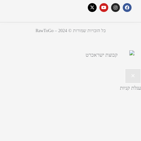
כל הזכויות שמורות © 2024 – RawToGo
עגלת קניות