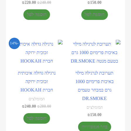
₪
220.00
₪
240.00
₪
150.00
הוספה לסל
הוספה לסל
-14%
תערובת לנרגילה מילוי
נרגילה גדולה איכותית
באיכות פרימיום 1000
זכוכית ירוקה
גרם במבחר טעמים
חברת HOOKAH
DR.SMOKE
המומלצים
₪
240.00
₪
280.00
המומלצים
₪
150.00
הוספה לסל
בחר אפשרויות