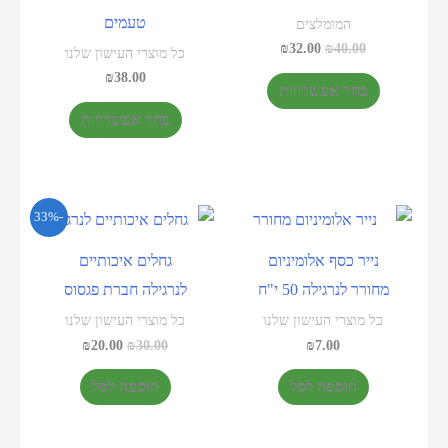
טעמים
המומלצים
₪
32.00
₪
40.00
כל מוצרי העישון שלנו
₪
38.00
בחר אפשרויות
בחר אפשרויות
-33%
נייר כסף אלומיניום
גחלים איכותיים
מחורר לנרגילה 50 י"ח
לנרגילה חברת פגסוס
כל מוצרי העישון שלנו
כל מוצרי העישון שלנו
₪
20.00
₪
30.00
₪
7.00
הוספה לסל
הוספה לסל