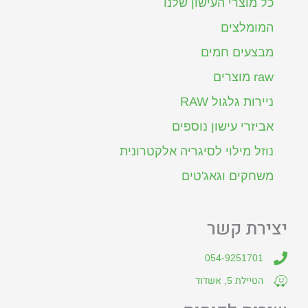
כל מוצרי העישון שלנו
המומלצים
מבצעים חמים
raw מוצרים
ניירות גלגול RAW
אביזרי עישון נוספים
נוזל מילוי לסיגריה אלקטרונית
משחקים וגאג'טים
יצירת קשר
054-9251701
הטיילת 5, אשדוד