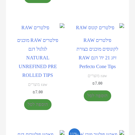
פילטרים RAW
פילטרים RAW מוכנים
לקונוסים מוכנים בצורת
לגלגול דגם
זיזג 21 יח' דגם RAW
NATURAL
UNREFINED PRE
Perfecto Cone Tips
ROLLED TIPS
raw מוצרים
₪
7.00
raw מוצרים
₪
7.00
הוספה לסל
הוספה לסל
-11%