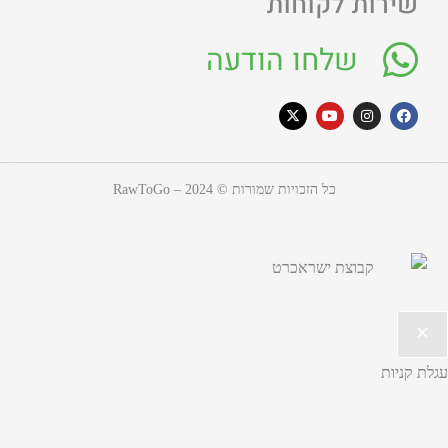
שירות לקוחות
שלחו הודעה
כל הזכויות שמורות © 2024 – RawToGo
עגלת קניות