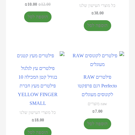
₪
10.00
₪
12.00
כל מוצרי העישון שלנו
₪
38.00
הוספה לסל
הוספה לסל
פילטרים עץ לגלגול
פילטרים RAW
בגודל קטן המכילה 10
Perfecto דגם פרפקטו
פילטרים מעץ חברת
לקונוסים מעוגלים
YELLOW FINGER
SMALL
raw מוצרים
₪
7.00
כל מוצרי העישון שלנו
₪
18.00
הוספה לסל
הוספה לסל