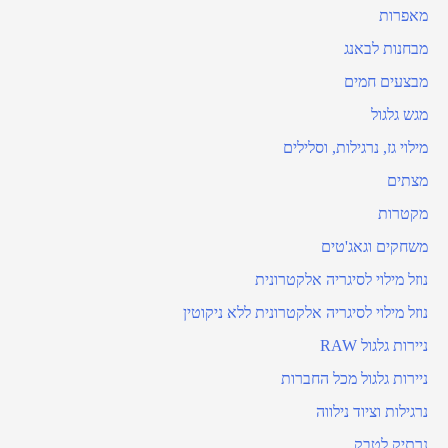
מאפרות
מבחנות לבאנג
מבצעים חמים
מגש גלגול
מילוי גז, נרגילות, וסלילים
מצתים
מקטרות
משחקים וגאג'טים
נוזל מילוי לסיגריה אלקטרונית
נוזל מילוי לסיגריה אלקטרונית ללא ניקוטין
ניירות גלגול RAW
ניירות גלגול מכל החברות
נרגילות וציוד נילווה
נרתיק לטבק