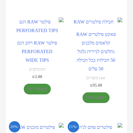
פאקט פילטרים RAW
קלאסים מלבנים
פילטר RAW רחב דגם
נתלשים לניירות גלגול
PERFORATED
50 חבילות בכל חבילה
WIDE TIPS
50 עלים
המומלצים
₪
3.00
raw מוצרים
₪
95.00
הוספה לסל
הוספה לסל
-20%
-11%