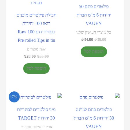
פילטרים פחם 50
יחידות 6 מ"מ חברת
חבילת פילטרים מוכנים
VAUEN
רואו 100 יחידות
בפחית דגם Raw 100
כל מוצרי העישון שלנו
₪
34.00
₪
38.00
Pre-rolled Tips in tin
raw מוצרים
הוספה לסל
₪
28.00
₪
35.00
הוספה לסל
-17%
פילטרים פחם לג'וינט
מיני פילטרים לסיגריות
30 יחידות 6 מ"מ חברת
30 יחידות TARGET
VAUEN
אביזרי עישון נוספים