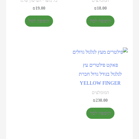
המומלצים
כל מוצרי העישון שלנו
₪
19.00
₪
18.00
הוספה לסל
הוספה לסל
פאקט פילטרים עץ
לגלגול בגודל גדול חברת
YELLOW FINGER
המומלצים
₪
230.00
הוספה לסל