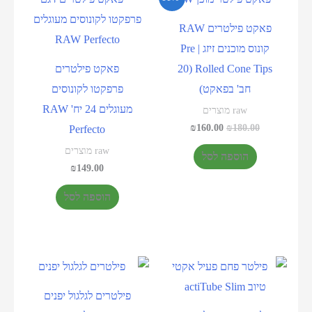
פאקט פילטרים RAW
קונוס מוכנים זיזג | Pre
Rolled Cone Tips (20
פאקט פילטרים
חב' בפאקט)
פרפקטו לקונוסים
מעוגלים 24 יח' RAW
raw מוצרים
₪
160.00
₪
180.00
Perfecto
raw מוצרים
הוספה לסל
₪
149.00
הוספה לסל
פילטרים לגלגול יפנים