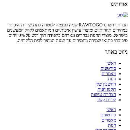
אודותינו
חברת רו טו גו RAWTOGO שמה לעצמה למטרה לתת שירות איכותי
במחירים תחרותיים ומוצרי עישון איכותיים המותאמים לקהל המעשנים
בישראל. מוצרי החנות נבחרים ונארזים בקפידה תוך דגש על 0% זיהום
סיביבתי בתנאי שמירה מחמירים עד הגעת המוצר לבית הלקוח/ה.
ניווט באתר
ראשי
סירטונים
מאמרים
חנות
החשבון שלי
תקנון חנות
הצהרת נגישות
יצירת קשר
ראשי
סירטונים
מאמרים
חנות