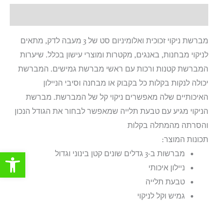
תיאור
מברשת ניקוי זכוכית ואלומיניום סט של 3 מעבה לדק, מתאים
לניקוי מבחנות, באנגים, מקטרות ומוצרי עישון בכלל. שיערות
המברשת קטנות ורכות עם ראשי מברשת גמישים. המברשת
יכולה לנקות בקלות כל בקבוק או מבחנה וסיבי הניילון
האיכותיים שלה מאפשרים ניקוי קל של המברשת. מברשת
הניקוי מגיע עם טבעת תלייה שמאפשר לבחור את הגודל הנכון
והסרתה מהמתלה בקלות
תכונות המוצר:
פתח סרגל
מברשות ב-3 גדלים שונים קטן בינוני וגדול
ניילון איכותי
טבעת תלייה
גמיש וקל לניקוי