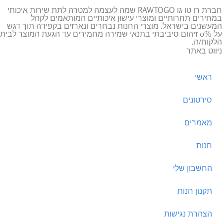
חברת רו טו גו RAWTOGO שמה לעצמה למטרה לתת שירות איכותי
במחירים תחרותיים ומוצרי עישון איכותיים המותאמים לקהל
המעשנים בישראל. מוצרי החנות נבחרים ונארזים בקפידה תוך דגש
על 0% זיהום סיביבתי בתנאי שמירה מחמירים עד הגעת המוצר לבית
הלקוח/ה.
ניווט באתר
ראשי
סירטונים
מאמרים
חנות
החשבון שלי
תקנון חנות
הצהרת נגישות