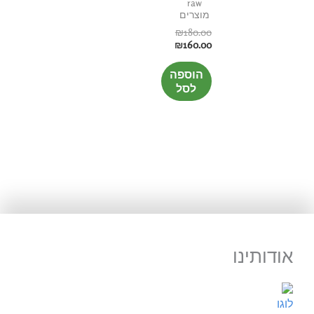
raw
מוצרים
₪
180.00
₪
160.00
הוספה
לסל
אודותינו