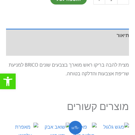
תיאור
מידע נוסף
מצית להבה בריקו ראש מוארך בצבעים שונים BRICO למניעת
פתח סרגל
שריפת אצבעות והדלקה בטוחה.
מוצרים קשורים
המחיר
המחיר
למוצר
-11%
המקורי
הנוכחי