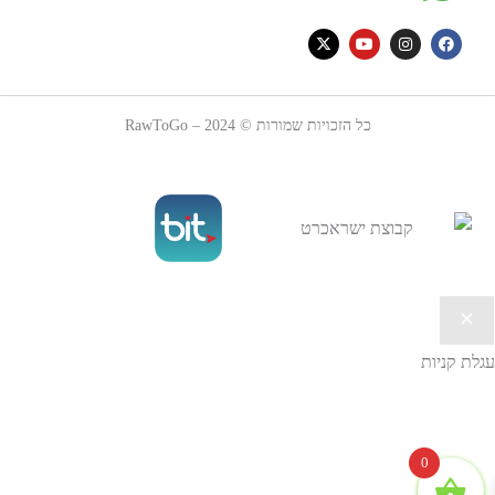
כל הזכויות שמורות © 2024 – RawToGo
עגלת קניות
0