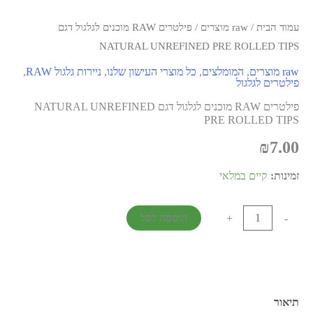
עמוד הבית
/
raw מוצרים
/ פילטרים RAW מוכנים לגלגול דגם
NATURAL UNREFINED PRE ROLLED TIPS
raw מוצרים
,
המומלצים
,
כל מוצרי העישון שלנו
,
ניירות גלגול RAW
,
פילטרים לגלגול
פילטרים RAW מוכנים לגלגול דגם NATURAL UNREFINED
PRE ROLLED TIPS
₪
7.00
זמינות:
קיים במלאי
הוספה לסל
+
-
תיאור