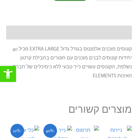
תיאור
קונוסים מוכנים אלמנטס בגודל גדול EXTRA LARGE מכיל 40
יחידות קונוסים לבנים מוכנים עם חוטרים בחבילת קרטון
פתח סרגל
נשלפת, הקונוסים עשויים נייר טבעי ללא כימיכלים של חברת
האיכות ELEMENTS
מוצרים קשורים
המחיר
המחיר
המחיר
המחיר
-22%
-40%
הנוכחי
המקורי
המקורי
הנוכחי